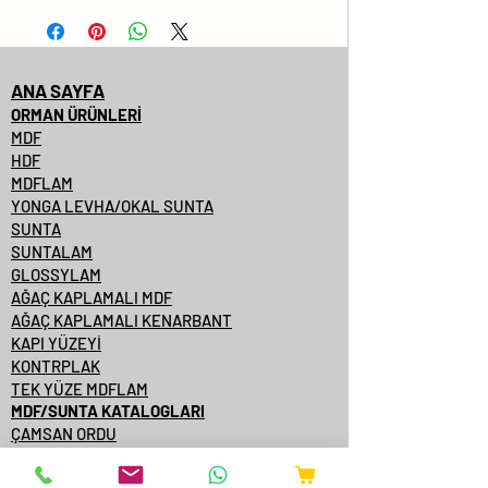
ANA SAYFA
ORMAN ÜRÜNLERİ
MDF
HDF
MDFLAM
YONGA LEVHA/OKAL SUNTA
SUNTA
SUNTALAM
GLOSSYLAM
AĞAÇ KAPLAMALI MDF
AĞAÇ KAPLAMALI KENARBANT
KAPI YÜZEYİ
KONTRPLAK
TEK YÜZE MDFLAM
MDF/SUNTA KATALOGLARI
ÇAMSAN ORDU
YILDIZ ENTEGRE
KASTAMONU ENTEGRE