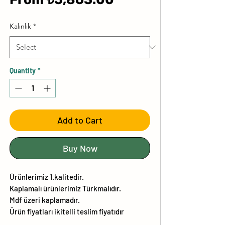
Price
Kalınlık
*
Quantity
*
Add to Cart
Buy Now
Ürünlerimiz 1.kalitedir.
Kaplamalı ürünlerimiz Türkmalıdır.
Mdf üzeri kaplamadır.
Ürün fiyatları ikitelli teslim fiyatıdır