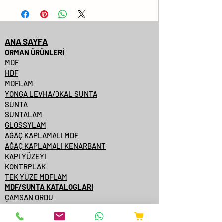
ANA SAYFA
ORMAN ÜRÜNLERİ
MDF
HDF
MDFLAM
YONGA LEVHA/OKAL SUNTA
SUNTA
SUNTALAM
GLOSSYLAM
AĞAÇ KAPLAMALI MDF
AĞAÇ KAPLAMALI KENARBANT
KAPI YÜZEYİ
KONTRPLAK
TEK YÜZE MDFLAM
MDF/SUNTA KATALOGLARI
ÇAMSAN ORDU
YILDIZ ENTEGRE
KASTAMONU ENTEGRE