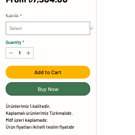
Price
Kalınlık
*
Quantity
*
Add to Cart
Buy Now
Ürünlerimiz 1.kalitedir.
Kaplamalı ürünlerimiz Türkmalıdır.
Mdf üzeri kaplamadır.
Ürün fiyatları ikitelli teslim fiyatıdır