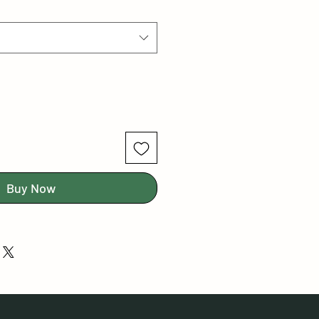
Buy Now