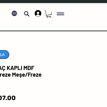
.
LA
Ç KAPLI MDF
reze Meşe/Freze
Sale
07.00
Price