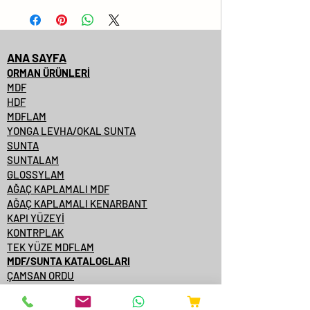
ANA SAYFA
ORMAN ÜRÜNLERİ
MDF
HDF
MDFLAM
YONGA LEVHA/OKAL SUNTA
SUNTA
SUNTALAM
GLOSSYLAM
AĞAÇ KAPLAMALI MDF
AĞAÇ KAPLAMALI KENARBANT
KAPI YÜZEYİ
KONTRPLAK
TEK YÜZE MDFLAM
MDF/SUNTA KATALOGLARI
ÇAMSAN ORDU
YILDIZ ENTEGRE
KASTAMONU ENTEGRE