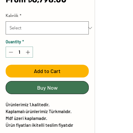
Price
Kalınlık
*
Quantity
*
Add to Cart
Buy Now
Ürünlerimiz 1.kalitedir.
Kaplamalı ürünlerimiz Türkmalıdır.
Mdf üzeri kaplamadır.
Ürün fiyatları ikitelli teslim fiyatıdır