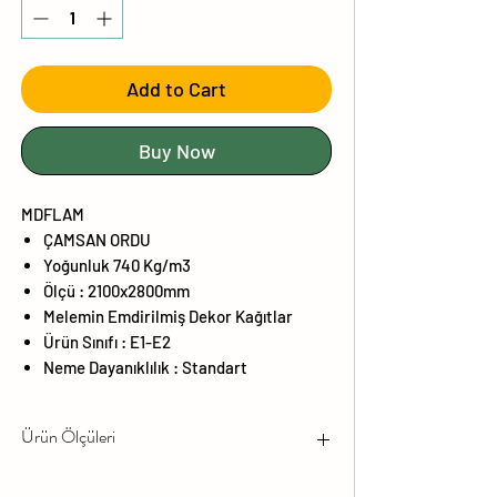
Add to Cart
Buy Now
MDFLAM
ÇAMSAN ORDU
Yoğunluk 740 Kg/m3
Ölçü : 2100x2800mm
Melemin Emdirilmiş Dekor Kağıtlar
Ürün Sınıfı : E1-E2
Neme Dayanıklılık : Standart
Ürün Ölçüleri