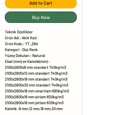
Add to Cart
Buy Now
Teknik Özellikler
Ürün Adı : Akik Kızıl
Ürün Kodu : YT_28d
Kategori : Düz Renk
Yüzey Dokuları : Natural
Ebat (mm) ve Kalınlık(mm) :
2100x2800x8 mm standart 740kg/m3
2100x2800x12 mm standart 740kg/m3
2100x2800x18 mm standart 740kg/m3
2100x2800x30 mm standart 740kg/m3
2100x2800x18 mm smartlam 680kg/m3
2100x2800x18 mm airlam 650kg/m3
2100x2800x18 mm jetlam 630kg/m3
Kalınlık :8 mm,12 mm,18 mm,30 mm