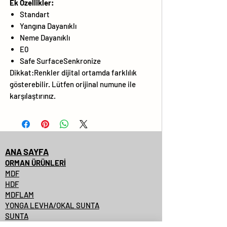
Ek Özellikler:
Standart
Yangına Dayanıklı
Neme Dayanıklı
E0
Safe SurfaceSenkronize
Dikkat:Renkler dijital ortamda farklılık
gösterebilir. Lütfen orijinal numune ile
karşılaştırınız.
ANA SAYFA
ORMAN ÜRÜNLERİ
MDF
HDF
MDFLAM
YONGA LEVHA/OKAL SUNTA
SUNTA
SUNTALAM