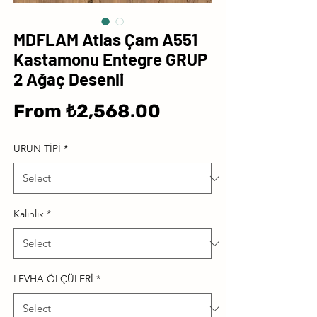
MDFLAM Atlas Çam A551
Kastamonu Entegre GRUP
2 Ağaç Desenli
Sale
From
₺2,568.00
Price
URUN TİPİ
*
Kalınlık
*
LEVHA ÖLÇÜLERİ
*