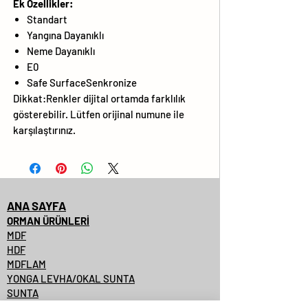
Ek Özellikler:
Standart
Yangına Dayanıklı
Neme Dayanıklı
E0
Safe SurfaceSenkronize
Dikkat:Renkler dijital ortamda farklılık
gösterebilir. Lütfen orijinal numune ile
karşılaştırınız.
ANA SAYFA
ORMAN ÜRÜNLERİ
MDF
HDF
MDFLAM
YONGA LEVHA/OKAL SUNTA
SUNTA
SUNTALAM