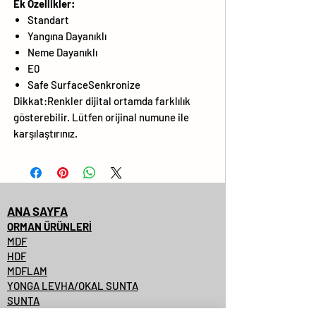
Ek Özellikler:
Standart
Yangına Dayanıklı
Neme Dayanıklı
E0
Safe SurfaceSenkronize
Dikkat:Renkler dijital ortamda farklılık
gösterebilir. Lütfen orijinal numune ile
karşılaştırınız.
ANA SAYFA
ORMAN ÜRÜNLERİ
MDF
HDF
MDFLAM
YONGA LEVHA/OKAL SUNTA
SUNTA
SUNTALAM