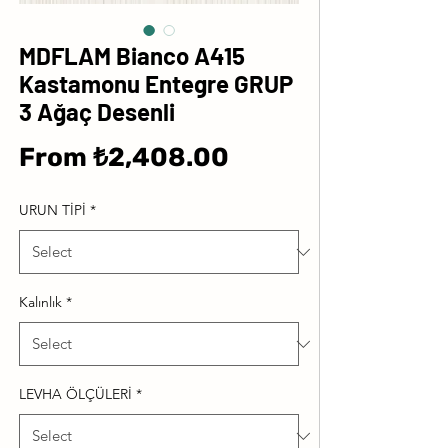
MDFLAM Bianco A415
Kastamonu Entegre GRUP
3 Ağaç Desenli
Sale
From
₺2,408.00
Price
URUN TİPİ
*
Kalınlık
*
LEVHA ÖLÇÜLERİ
*