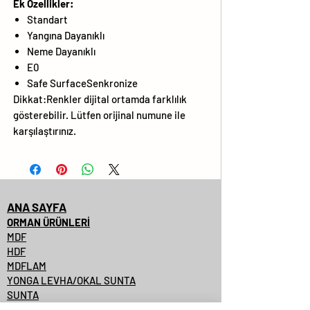
Ek Özellikler:
Standart
Yangına Dayanıklı
Neme Dayanıklı
E0
Safe SurfaceSenkronize
Dikkat:Renkler dijital ortamda farklılık
gösterebilir. Lütfen orijinal numune ile
karşılaştırınız.
ANA SAYFA
ORMAN ÜRÜNLERİ
MDF
HDF
MDFLAM
YONGA LEVHA/OKAL SUNTA
SUNTA
SUNTALAM