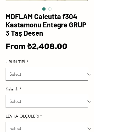
MDFLAM Calcutta f304
Kastamonu Entegre GRUP
3 Taş Desen
Sale
From
₺2,408.00
Price
URUN TİPİ
*
Kalınlık
*
LEVHA ÖLÇÜLERİ
*