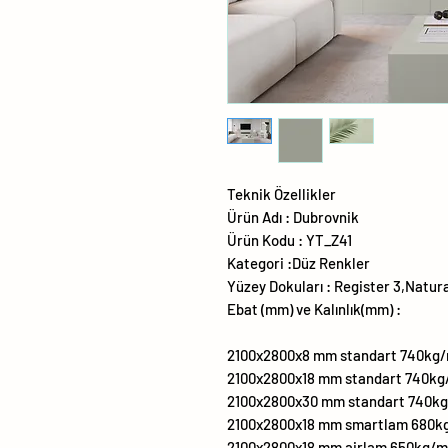
Teknik Özellikler
Ürün Adı : Dubrovnik
Ürün Kodu : YT_Z41
Kategori :Düz Renkler
Yüzey Dokuları : Register 3,Natur
Ebat (mm) ve Kalınlık(mm) :
2100x2800x8 mm standart 740kg/
2100x2800x18 mm standart 740k
2100x2800x30 mm standart 740k
2100x2800x18 mm smartlam 680k
2100x2800x18 mm airlam 650kg/