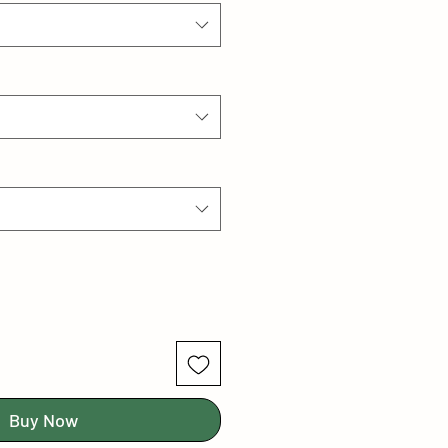
Buy Now