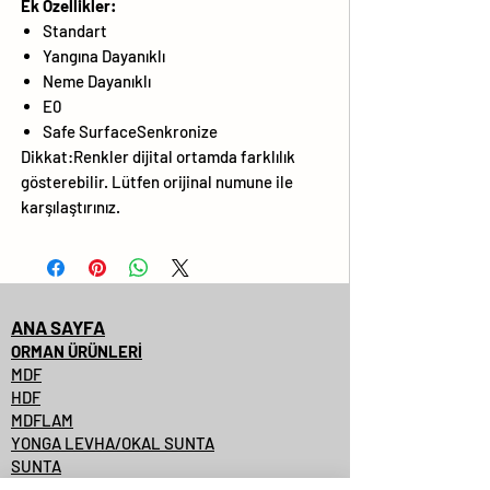
Ek Özellikler:
Standart
Yangına Dayanıklı
Neme Dayanıklı
E0
Safe SurfaceSenkronize
Dikkat:Renkler dijital ortamda farklılık
gösterebilir. Lütfen orijinal numune ile
karşılaştırınız.
ANA SAYFA
ORMAN ÜRÜNLERİ
MDF
HDF
MDFLAM
YONGA LEVHA/OKAL SUNTA
SUNTA
SUNTALAM