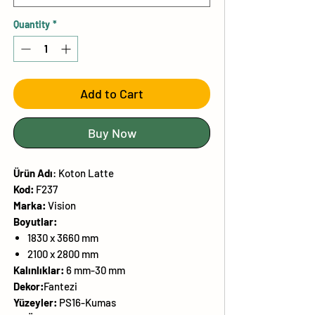
Quantity
*
Add to Cart
Buy Now
Ürün
Adı
:
Koton Latte
Kod:
F237
Marka:
Vision
Boyutlar:
1830 x 3660 mm
2100 x 2800 mm
Kalınlıklar:
6 mm-30 mm
Dekor:
Fantezi
Yüzeyler:
PS16-Kumas