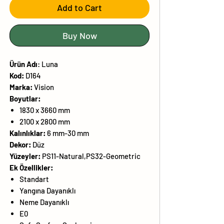
Add to Cart
Buy Now
Ürün
Adı
:
Luna
Kod:
D164
Marka:
Vision
Boyutlar:
1830 x 3660 mm
2100 x 2800 mm
Kalınlıklar:
6 mm-30 mm
Dekor:
Düz
Yüzeyler:
PS11-Natural,PS32-Geometric
Ek Özellikler:
Standart
Yangına Dayanıklı
Neme Dayanıklı
E0