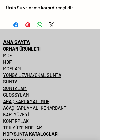
Ürün Su ve neme karşı dirençlidir
ANA SAYFA
ORMAN ÜRÜNLERİ
MDF
HDF
MDFLAM
YONGA LEVHA/OKAL SUNTA
SUNTA
SUNTALAM
GLOSSYLAM
AĞAÇ KAPLAMALI MDF
AĞAÇ KAPLAMALI KENARBANT
KAPI YÜZEYİ
KONTRPLAK
TEK YÜZE MDFLAM
MDF/SUNTA KATALOGLARI