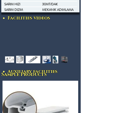
SARIM HIZI
30MT/DAK
SARIM DIZIM
MEKANIK ADIMLAMA
Facilities videos
Auxiliary facilities
Sample Products