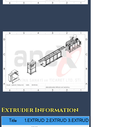
Extruder Information
Title
1.EXTRUD
2.EXTRUD
3.EXTRUD