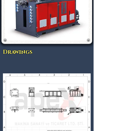
Drawings