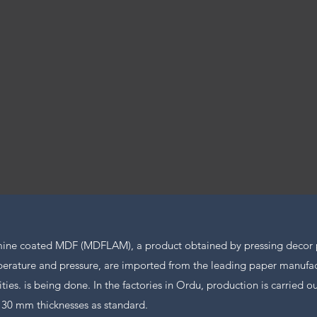
ine coated MDF (MDFLAM), a product obtained by pressing decor
perature and pressure, are imported from the leading paper manufa
ies. is being done. In the factories in Ordu, production is carried
30 mm thicknesses as standard.