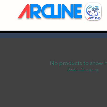
A
RCLINE
No products to show 
Back to Shopping