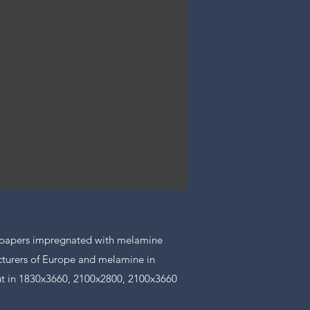
 papers impregnated with melamine
cturers of Europe and melamine in
 out in 1830x3660, 2100x2800, 2100x3660