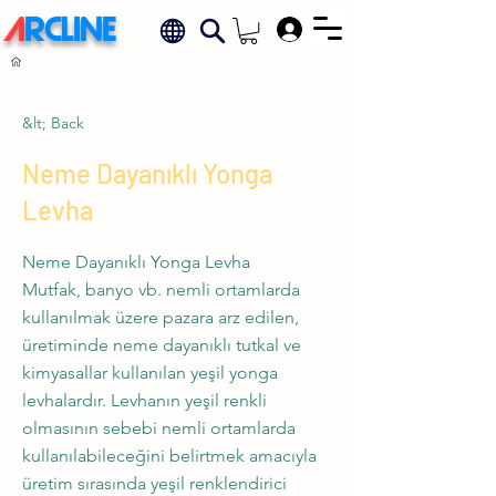
A
RCLINE
.
&lt; Back
Neme Dayanıklı Yonga
Levha
Neme Dayanıklı Yonga Levha
Mutfak, banyo vb. nemli ortamlarda
kullanılmak üzere pazara arz edilen,
üretiminde neme dayanıklı tutkal ve
kimyasallar kullanılan yeşil yonga
levhalardır. Levhanın yeşil renkli
olmasının sebebi nemli ortamlarda
kullanılabileceğini belirtmek amacıyla
üretim sırasında yeşil renklendirici