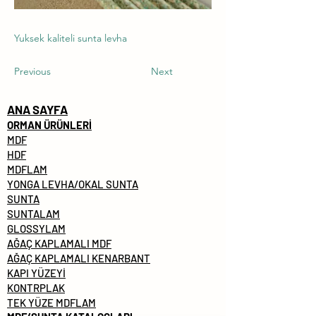
Yuksek kaliteli sunta levha
Previous
Next
ANA SAYFA
ORMAN ÜRÜNLERİ
MDF
HDF
MDFLAM
YONGA LEVHA/OKAL SUNTA
SUNTA
SUNTALAM
GLOSSYLAM
AĞAÇ KAPLAMALI MDF
AĞAÇ KAPLAMALI KENARBANT
KAPI YÜZEYİ
KONTRPLAK
TEK YÜZE MDFLAM