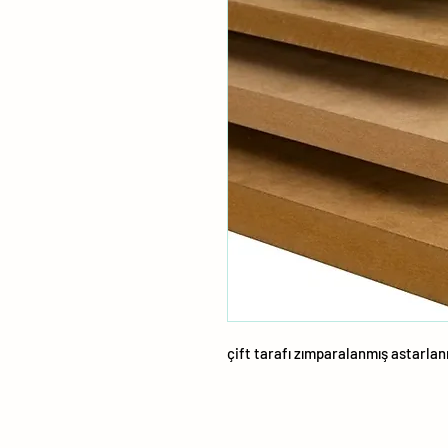
çift tarafı zımparalanmış astarla