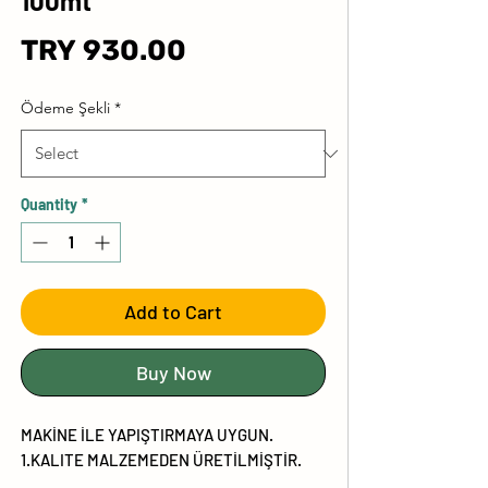
100mt
Price
TRY 930.00
Ödeme Şekli
*
Quantity
*
Add to Cart
Buy Now
MAKİNE İLE YAPIŞTIRMAYA UYGUN.
1.KALITE MALZEMEDEN ÜRETİLMİŞTİR.