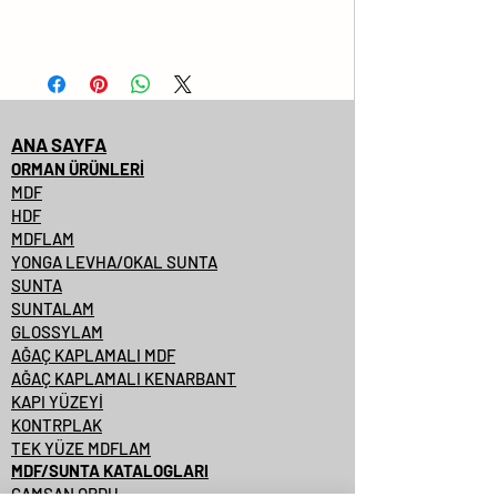
ANA SAYFA
ORMAN ÜRÜNLERİ
MDF
HDF
MDFLAM
YONGA LEVHA/OKAL SUNTA
SUNTA
SUNTALAM
GLOSSYLAM
AĞAÇ KAPLAMALI MDF
AĞAÇ KAPLAMALI KENARBANT
KAPI YÜZEYİ
KONTRPLAK
TEK YÜZE MDFLAM
MDF/SUNTA KATALOGLARI
ÇAMSAN ORDU