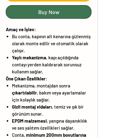
Buy Now
Amaç ve İşlev
:
Bu conta, kapının alt kenarına gizlenmiş
olarak monte edilir ve otomatik olarak
çalışır.
Yaylı mekanizma
, kapı açıldığında
contayı yerden kaldırarak sorunsuz
kullanım sağlar.
Öne Çıkan Özellikler
:
Mekanizma, montajdan sonra
çıkartılabilir
, bakım veya ayarlamalar
için kolaylık sağlar.
Gizli montaj vidaları
, temiz ve şık bir
görünüm sunar.
EPDM malzemesi
, yangına dayanıklılık
ve ses yalıtımı özellikleri sağlar.
Conta,
minimum 200mm boyutlarına