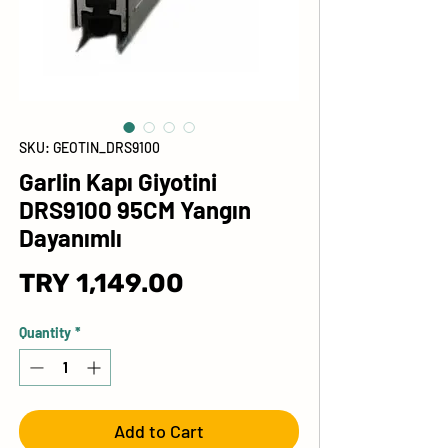
SKU: GEOTIN_DRS9100
Garlin Kapı Giyotini
DRS9100 95CM Yangın
Dayanımlı
Price
TRY 1,149.00
Quantity
*
Add to Cart