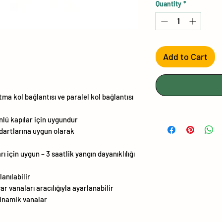
Quantity
*
Add to Cart
tma kol bağlantısı ve paralel kol bağlantısı
nlü kapılar için uygundur
artlarına uygun olarak
 için uygun – 3 saatlik yangın dayanıklılığı
lanılabilir
ar vanaları aracılığıyla ayarlanabilir
dinamik vanalar