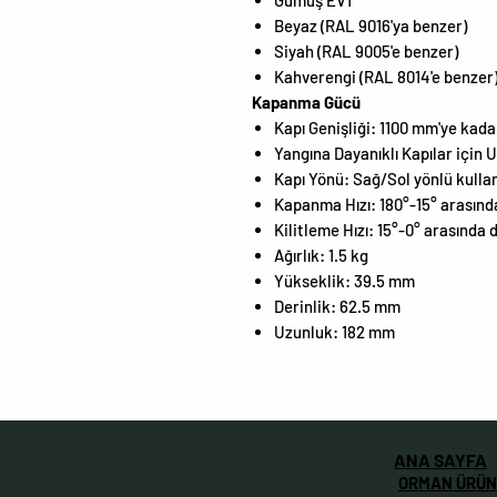
Gümüş EV1
Beyaz (RAL 9016'ya benzer)
Siyah (RAL 9005'e benzer)
Kahverengi (RAL 8014'e benzer
Kapanma Gücü
Kapı Genişliği: 1100 mm'ye kada
Yangına Dayanıklı Kapılar için U
Kapı Yönü: Sağ/Sol yönlü kullan
Kapanma Hızı: 180°-15° arasınd
Kilitleme Hızı: 15°-0° arasında
Ağırlık: 1.5 kg
Yükseklik: 39.5 mm
Derinlik: 62.5 mm
Uzunluk: 182 mm
ANA SAYFA
ORMAN ÜRÜN