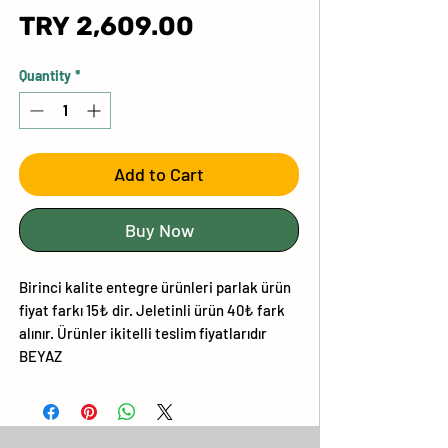
Price
TRY 2,609.00
Quantity
*
Add to Cart
Buy Now
Birinci kalite entegre ürünleri parlak ürün
fiyat farkı 15₺ dir. Jeletinli ürün 40₺ fark
alınır. Ürünler ikitelli teslim fiyatlarıdır
BEYAZ