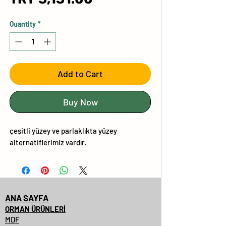
Quantity
*
Add to Cart
Buy Now
çeşitli yüzey ve parlaklıkta yüzey
alternatiflerimiz vardır.
ANA SAYFA
ORMAN ÜRÜNLERİ
MDF