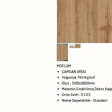
MDFLAM
ÇAMSAN ORDU
Yoğunluk 740 Kg/m3
Ölçü : 2100x2800mm
Melemin Emdirilmiş Dekor Kağı
Ürün Sınıfı : E1-E2
Neme Dayanıklılık : Standart