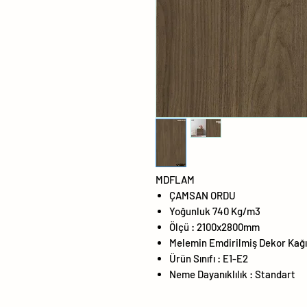
MDFLAM
ÇAMSAN ORDU
Yoğunluk 740 Kg/m3
Ölçü : 2100x2800mm
Melemin Emdirilmiş Dekor Kağı
Ürün Sınıfı : E1-E2
Neme Dayanıklılık : Standart