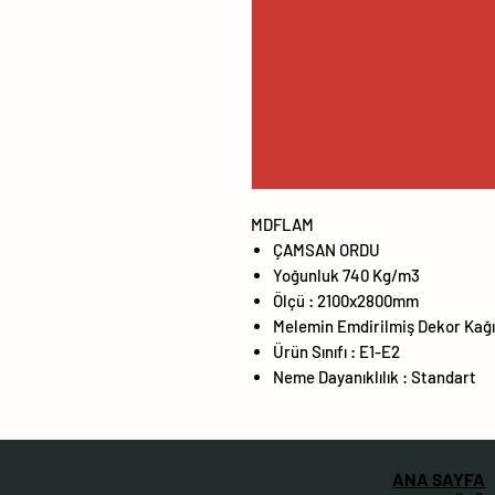
MDFLAM
ÇAMSAN ORDU
Yoğunluk 740 Kg/m3
Ölçü : 2100x2800mm
Melemin Emdirilmiş Dekor Kağı
Ürün Sınıfı : E1-E2
Neme Dayanıklılık : Standart
ANA SAYFA