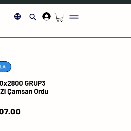
.
LA
0x2800 GRUP3
ZI Çamsan Ordu
Sale
07.00
Price