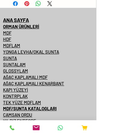
ANA SAYFA
ORMAN ÜRÜNLERİ
MDF
HDF
MDFLAM
YONGA LEVHA/OKAL SUNTA
SUNTA
SUNTALAM
GLOSSYLAM
AĞAÇ KAPLAMALI MDF
AĞAÇ KAPLAMALI KENARBANT
KAPI YÜZEYİ
KONTRPLAK
TEK YÜZE MDFLAM
MDF/SUNTA KATALOGLARI
ÇAMSAN ORDU
YILDIZ ENTEGRE
KASTAMONU ENTEGRE
ÇAMSAN ENTEGRE