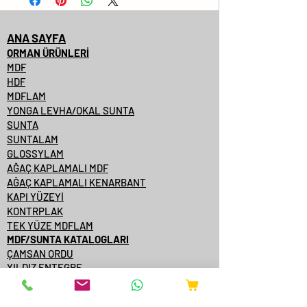
ANA SAYFA
ORMAN ÜRÜNLERİ
MDF
HDF
MDFLAM
YONGA LEVHA/OKAL SUNTA
SUNTA
SUNTALAM
GLOSSYLAM
AĞAÇ KAPLAMALI MDF
AĞAÇ KAPLAMALI KENARBANT
KAPI YÜZEYİ
KONTRPLAK
TEK YÜZE MDFLAM
MDF/SUNTA KATALOGLARI
ÇAMSAN ORDU
YILDIZ ENTEGRE
KASTAMONU ENTEGRE
ÇAMSAN ENTEGRE