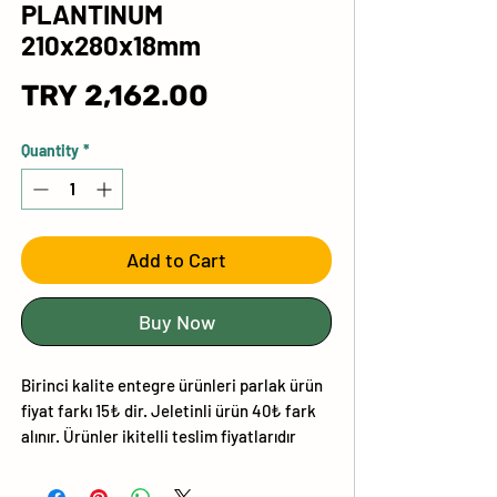
PLANTINUM
210x280x18mm
Price
TRY 2,162.00
Quantity
*
Add to Cart
Buy Now
Birinci kalite entegre ürünleri parlak ürün
fiyat farkı 15₺ dir. Jeletinli ürün 40₺ fark
alınır. Ürünler ikitelli teslim fiyatlarıdır