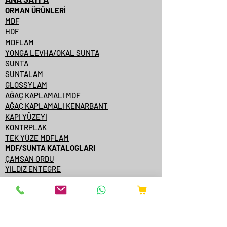
ORMAN ÜRÜNLERİ
MDF
HDF
MDFLAM
YONGA LEVHA/OKAL SUNTA
SUNTA
SUNTALAM
GLOSSYLAM
AĞAÇ KAPLAMALI MDF
AĞAÇ KAPLAMALI KENARBANT
KAPI YÜZEYİ
KONTRPLAK
TEK YÜZE MDFLAM
MDF/SUNTA KATALOGLARI
ÇAMSAN ORDU
YILDIZ ENTEGRE
KASTAMONU ENTEGRE
ÇAMSAN ENTEGRE
TAVERPAN
STARWOOD
AGT