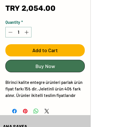
Price
TRY 2,054.00
Quantity
*
Add to Cart
Buy Now
Birinci kalite entegre ürünleri parlak ürün
fiyat farkı 15₺ dir. Jeletinli ürün 40₺ fark
alınır. Ürünler ikitelli teslim fiyatlarıdır
ANA SAYFA