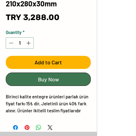
210x280x30mm
Price
TRY 3,288.00
Quantity
*
Add to Cart
Buy Now
Birinci kalite entegre ürünleri parlak ürün
fiyat farkı 15₺ dir. Jeletinli ürün 40₺ fark
alınır. Ürünler ikitelli teslim fiyatlarıdır