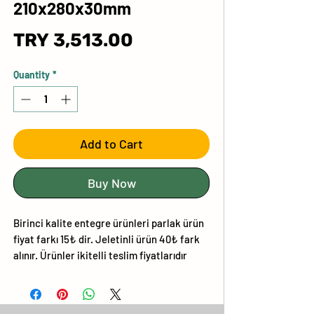
210x280x30mm
Price
TRY 3,513.00
Quantity
*
Add to Cart
Buy Now
Birinci kalite entegre ürünleri parlak ürün
fiyat farkı 15₺ dir. Jeletinli ürün 40₺ fark
alınır. Ürünler ikitelli teslim fiyatlarıdır