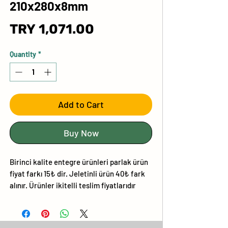
210x280x8mm
Price
TRY 1,071.00
Quantity
*
Add to Cart
Buy Now
Birinci kalite entegre ürünleri parlak ürün
fiyat farkı 15₺ dir. Jeletinli ürün 40₺ fark
alınır. Ürünler ikitelli teslim fiyatlarıdır