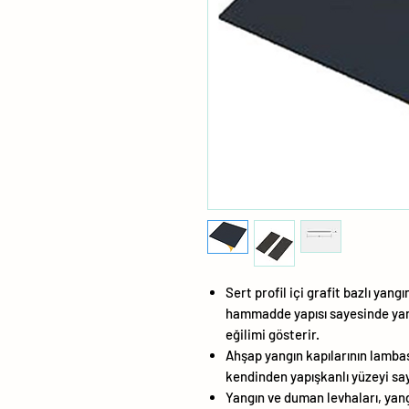
Sert profil içi grafit bazlı yan
hammadde yapısı sayesinde yan
eğilimi gösterir.
Ahşap yangın kapılarının lambas
kendinden yapışkanlı yüzeyi sa
Yangın ve duman levhaları, yangı